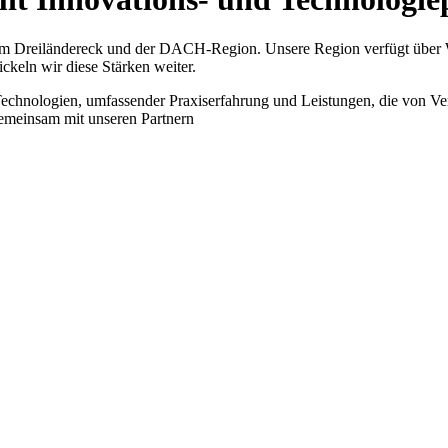
k im Dreiländereck und der DACH‑Region. Unsere Region verfügt über 
ickeln wir diese Stärken weiter.
chnologien, umfassender Praxiserfahrung und Leistungen, die von Ver
 gemeinsam mit unseren Partnern