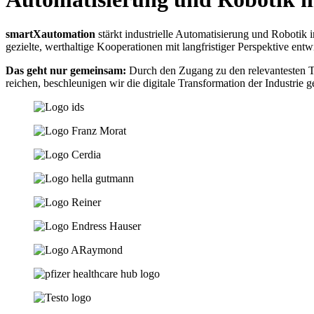
smartXautomation
stärkt industrielle Automatisierung und Roboti
gezielte, werthaltige Kooperationen mit langfristiger Perspektive entw
Das geht nur gemeinsam:
Durch den Zugang zu den relevantesten Te
reichen, b
eschleunigen wir die digitale Transformation der Industrie