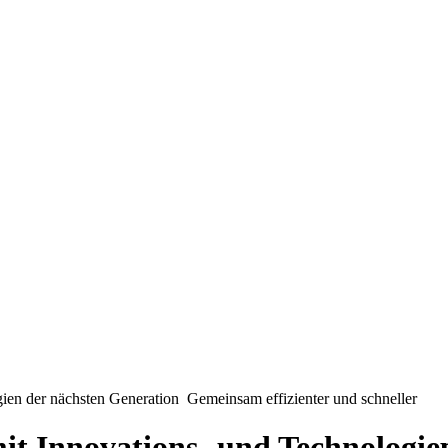
ogien der nächsten Generation
Gemeinsam effizienter und schneller
it Innovations- und Technologie