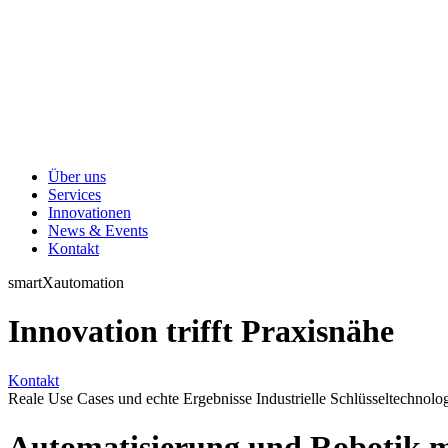
Über uns
Services
Innovationen
News & Events
Kontakt
smartXautomation
Innovation trifft Praxisnähe
Kontakt
Reale Use Cases und echte Ergebnisse
Industrielle Schlüsseltechnol
Automatisierung und Robotik m